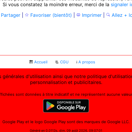
 Si vous constatez la moindre erreur, merci de la
signaler i
Partager
|
Favoriser (bientôt)
|
Imprimer
|
Allez + l
🔙
Accueil
📃
CGU
ℹ
A propos
 générales d'utilisation ainsi que notre politique d'utilisat
personnalisation et publicitaires.
affichées sont données à titre indicatif et ne représentent aucune valeur 
Google Play et le logo Google Play sont des marques de Google LLC.
Généré en 0.0113s, dim. 09 août 2026, 09:07:01