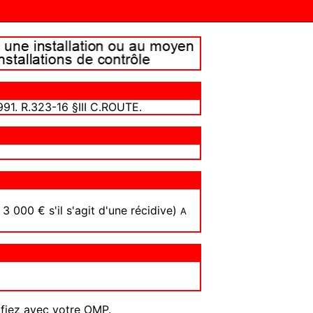
991. R.323-16 §III C.ROUTE.
 000 € s'il s'agit d'une récidive)
A
ifiez avec votre
OMP
.