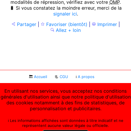
modalités de répression, vérifiez avec votre
OMP
.
🐛 Si vous constatez la moindre erreur, merci de la
signaler ici
.
Partager
|
Favoriser (bientôt)
|
Imprimer
|
Allez + loin
🔙
Accueil
📃
CGU
ℹ
A propos
En utilisant nos services, vous acceptez nos conditions
générales d'utilisation ainsi que notre politique d'utilisation
des cookies notamment à des fins de statistiques, de
personnalisation et publicitaires.
ℹ️ Les informations affichées sont données à titre indicatif et ne
représentent aucune valeur légale ou officielle.