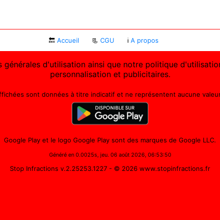
🔙
Accueil
📃
CGU
ℹ
A propos
 générales d'utilisation ainsi que notre politique d'utilisat
personnalisation et publicitaires.
affichées sont données à titre indicatif et ne représentent aucune valeur 
Google Play et le logo Google Play sont des marques de Google LLC.
Généré en 0.0025s, jeu. 06 août 2026, 06:53:50
Stop Infractions v.2.25253.1227
- © 2026 www.stopinfractions.fr