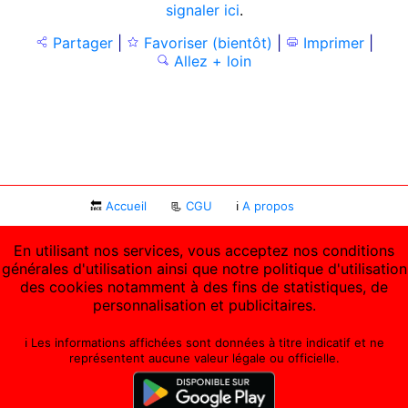
signaler ici
.
Partager
|
Favoriser (bientôt)
|
Imprimer
|
Allez + loin
🔙
Accueil
📃
CGU
ℹ
A propos
En utilisant nos services, vous acceptez nos conditions
générales d'utilisation ainsi que notre politique d'utilisation
des cookies notamment à des fins de statistiques, de
personnalisation et publicitaires.
ℹ️ Les informations affichées sont données à titre indicatif et ne
représentent aucune valeur légale ou officielle.