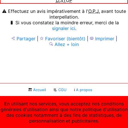
D.STUP
⚠ Effectuez un avis impérativement à l'
O.P.J.
avant toute
interpellation.
🐛 Si vous constatez la moindre erreur, merci de la
signaler ici
.
Partager
|
Favoriser (bientôt)
|
Imprimer
|
Allez + loin
🔙
Accueil
📃
CGU
ℹ
A propos
En utilisant nos services, vous acceptez nos conditions
générales d'utilisation ainsi que notre politique d'utilisation
des cookies notamment à des fins de statistiques, de
personnalisation et publicitaires.