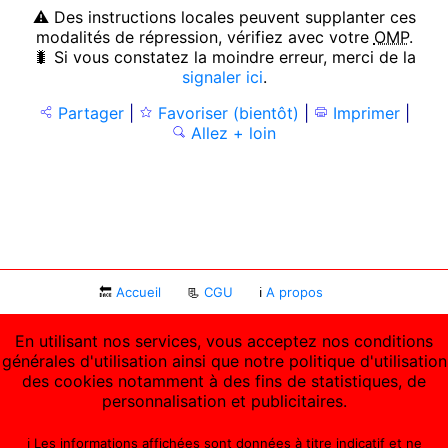
⚠ Des instructions locales peuvent supplanter ces
modalités de répression, vérifiez avec votre
OMP
.
🐛 Si vous constatez la moindre erreur, merci de la
signaler ici
.
Partager
|
Favoriser (bientôt)
|
Imprimer
|
Allez + loin
🔙
Accueil
📃
CGU
ℹ
A propos
En utilisant nos services, vous acceptez nos conditions
générales d'utilisation ainsi que notre politique d'utilisation
des cookies notamment à des fins de statistiques, de
personnalisation et publicitaires.
ℹ️ Les informations affichées sont données à titre indicatif et ne