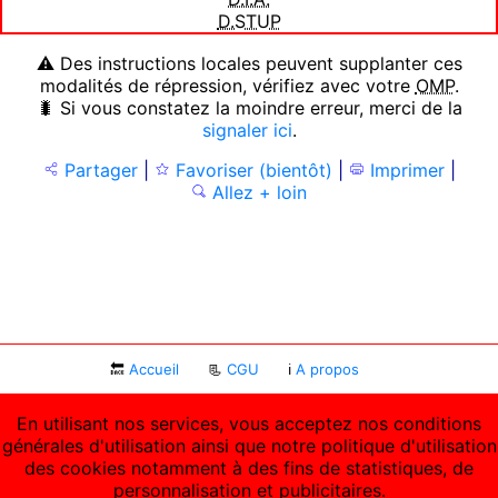
D.STUP
⚠ Des instructions locales peuvent supplanter ces
modalités de répression, vérifiez avec votre
OMP
.
🐛 Si vous constatez la moindre erreur, merci de la
signaler ici
.
Partager
|
Favoriser (bientôt)
|
Imprimer
|
Allez + loin
🔙
Accueil
📃
CGU
ℹ
A propos
En utilisant nos services, vous acceptez nos conditions
générales d'utilisation ainsi que notre politique d'utilisation
des cookies notamment à des fins de statistiques, de
personnalisation et publicitaires.