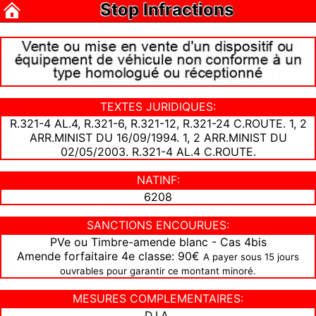
Stop Infractions
TEXTES JURIDIQUES:
R.321-4 AL.4, R.321-6, R.321-12, R.321-24 C.ROUTE. 1, 2
ARR.MINIST DU 16/09/1994. 1, 2 ARR.MINIST DU
02/05/2003. R.321-4 AL.4 C.ROUTE.
NATINF:
6208
SANCTIONS ENCOURUES:
PVe ou Timbre-amende blanc - Cas 4bis
Amende forfaitaire 4e classe: 90€
A payer sous 15 jours
ouvrables pour garantir ce montant minoré.
MESURES COMPLEMENTAIRES:
D.I.A.