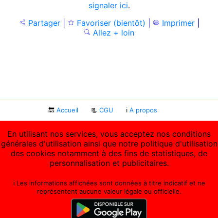
signaler ici
.
Partager
|
Favoriser (bientôt)
|
Imprimer
|
Allez + loin
🔙
Accueil
📃
CGU
ℹ
A propos
En utilisant nos services, vous acceptez nos conditions
générales d'utilisation ainsi que notre politique d'utilisation
des cookies notamment à des fins de statistiques, de
personnalisation et publicitaires.
ℹ️ Les informations affichées sont données à titre indicatif et ne
représentent aucune valeur légale ou officielle.