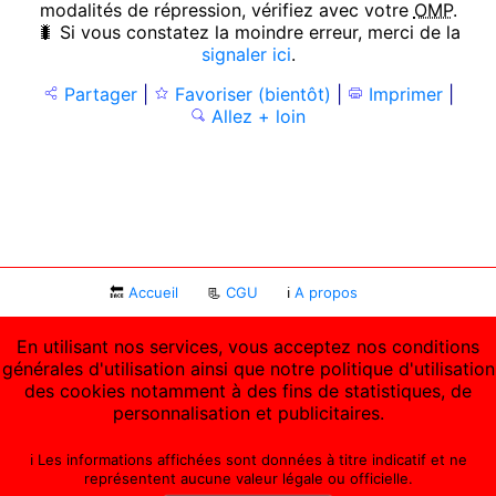
modalités de répression, vérifiez avec votre
OMP
.
🐛 Si vous constatez la moindre erreur, merci de la
signaler ici
.
Partager
|
Favoriser (bientôt)
|
Imprimer
|
Allez + loin
🔙
Accueil
📃
CGU
ℹ
A propos
En utilisant nos services, vous acceptez nos conditions
générales d'utilisation ainsi que notre politique d'utilisation
des cookies notamment à des fins de statistiques, de
personnalisation et publicitaires.
ℹ️ Les informations affichées sont données à titre indicatif et ne
représentent aucune valeur légale ou officielle.