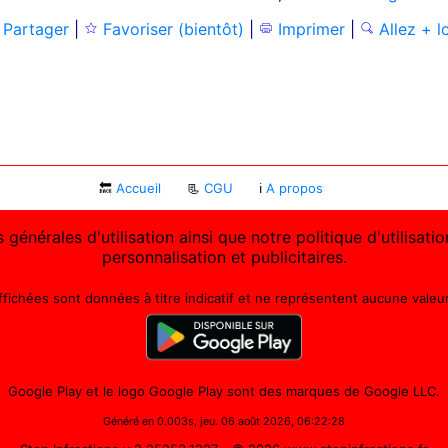
Partager
|
Favoriser (bientôt)
|
Imprimer
|
Allez + l
🔙
Accueil
📃
CGU
ℹ
A propos
 générales d'utilisation ainsi que notre politique d'utilisat
personnalisation et publicitaires.
affichées sont données à titre indicatif et ne représentent aucune valeur 
Google Play et le logo Google Play sont des marques de Google LLC.
Généré en 0.003s, jeu. 06 août 2026, 06:22:28