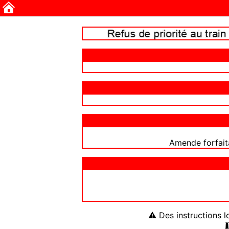
Amende forfait
⚠ Des instructions l
