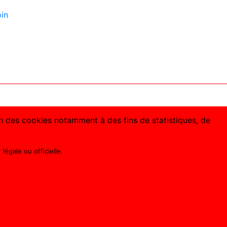
oin
ion des cookies notamment à des fins de statistiques, de
légale ou officielle.