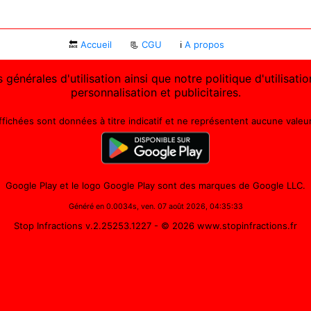
🔙
Accueil
📃
CGU
ℹ
A propos
 générales d'utilisation ainsi que notre politique d'utilisat
personnalisation et publicitaires.
affichées sont données à titre indicatif et ne représentent aucune valeur 
Google Play et le logo Google Play sont des marques de Google LLC.
Généré en 0.0034s, ven. 07 août 2026, 04:35:33
Stop Infractions v.2.25253.1227
- © 2026 www.stopinfractions.fr