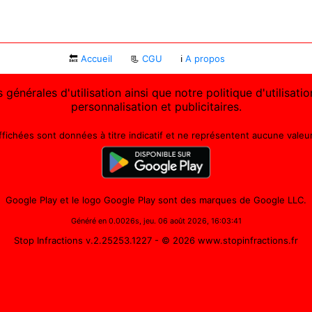
🔙
Accueil
📃
CGU
ℹ
A propos
 générales d'utilisation ainsi que notre politique d'utilisat
personnalisation et publicitaires.
affichées sont données à titre indicatif et ne représentent aucune valeur 
Google Play et le logo Google Play sont des marques de Google LLC.
Généré en 0.0026s, jeu. 06 août 2026, 16:03:41
Stop Infractions v.2.25253.1227
- © 2026 www.stopinfractions.fr