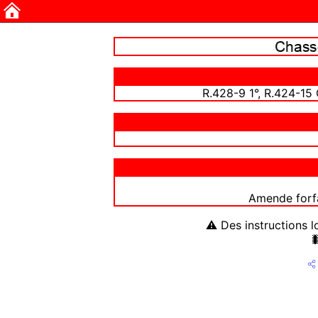
R.428-9 1°, R.424-15 
Amende forfa
⚠ Des instructions l
