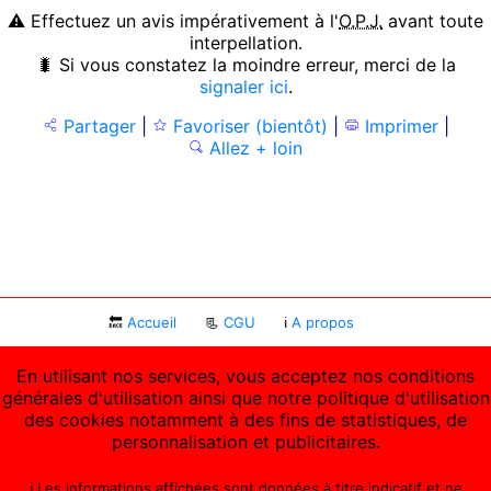
⚠ Effectuez un avis impérativement à l'
O.P.J.
avant toute
interpellation.
🐛 Si vous constatez la moindre erreur, merci de la
signaler ici
.
Partager
|
Favoriser (bientôt)
|
Imprimer
|
Allez + loin
🔙
Accueil
📃
CGU
ℹ
A propos
En utilisant nos services, vous acceptez nos conditions
générales d'utilisation ainsi que notre politique d'utilisation
des cookies notamment à des fins de statistiques, de
personnalisation et publicitaires.
ℹ️ Les informations affichées sont données à titre indicatif et ne