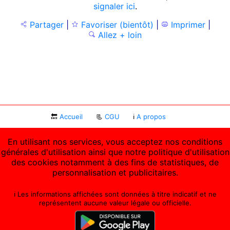
signaler ici
.
Partager
|
Favoriser (bientôt)
|
Imprimer
|
Allez + loin
🔙
Accueil
📃
CGU
ℹ
A propos
En utilisant nos services, vous acceptez nos conditions
générales d'utilisation ainsi que notre politique d'utilisation
des cookies notamment à des fins de statistiques, de
personnalisation et publicitaires.
ℹ️ Les informations affichées sont données à titre indicatif et ne
représentent aucune valeur légale ou officielle.