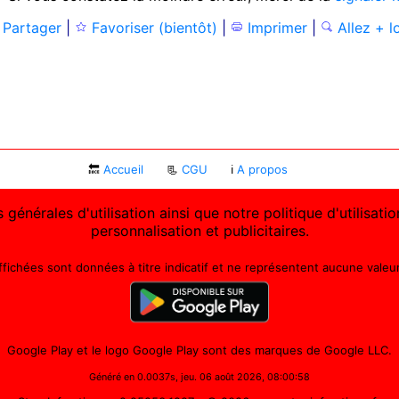
Partager
|
Favoriser (bientôt)
|
Imprimer
|
Allez + l
🔙
Accueil
📃
CGU
ℹ
A propos
 générales d'utilisation ainsi que notre politique d'utilisat
personnalisation et publicitaires.
affichées sont données à titre indicatif et ne représentent aucune valeur 
Google Play et le logo Google Play sont des marques de Google LLC.
Généré en 0.0037s, jeu. 06 août 2026, 08:00:58