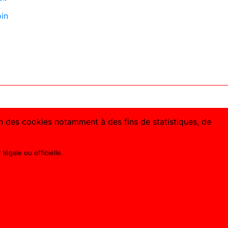
oin
ion des cookies notamment à des fins de statistiques, de
légale ou officielle.