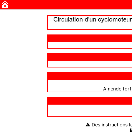
Amende forfa
⚠ Des instructions l
