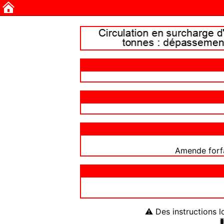
Amende forfa
⚠ Des instructions l
