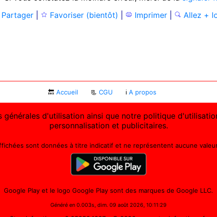
Partager
|
Favoriser (bientôt)
|
Imprimer
|
Allez + l
🔙
Accueil
📃
CGU
ℹ
A propos
 générales d'utilisation ainsi que notre politique d'utilisat
personnalisation et publicitaires.
affichées sont données à titre indicatif et ne représentent aucune valeur 
Google Play et le logo Google Play sont des marques de Google LLC.
Généré en 0.003s, dim. 09 août 2026, 10:11:29