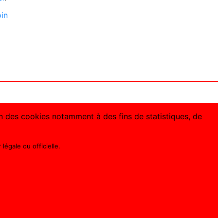
oin
ion des cookies notamment à des fins de statistiques, de
légale ou officielle.