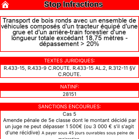
Stop Infractions
TEXTES JURIDIQUES:
R.433-15, R.433-9 C.ROUTE. R.433-15 AL.2, R.312-11 §V
C.ROUTE.
NATINF:
28151
SANCTIONS ENCOURUES:
Cas 5
Amende pénale de 5e classe dont le montant décidé par
un juge ne peut dépasser 1 500€ (ou 3 000 € s'il s'agit
d'une récidive)
A payer sous 45 jours ouvrables sous peine de